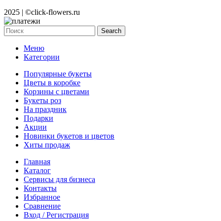
2025 | ©click-flowers.ru
Search
Меню
Категории
Популярные букеты
Цветы в коробке
Корзины с цветами
Букеты роз
На праздник
Подарки
Акции
Новинки букетов и цветов
Хиты продаж
Главная
Каталог
Cервисы для бизнеса
Контакты
Избранное
Сравнение
Вход / Регистрация