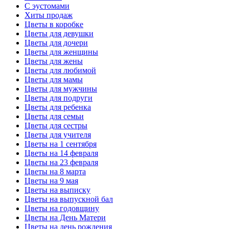
С эустомами
Хиты продаж
Цветы в коробке
Цветы для девушки
Цветы для дочери
Цветы для женщины
Цветы для жены
Цветы для любимой
Цветы для мамы
Цветы для мужчины
Цветы для подруги
Цветы для ребенка
Цветы для семьи
Цветы для сестры
Цветы для учителя
Цветы на 1 сентября
Цветы на 14 февраля
Цветы на 23 февраля
Цветы на 8 марта
Цветы на 9 мая
Цветы на выписку
Цветы на выпускной бал
Цветы на годовщину
Цветы на День Матери
Цветы на день рождения