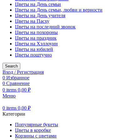
Цветы на День семьи
Цветы на День семьи, любви и верности
Цветы на День учителя
Цветы на Пасху
Цветы на последний звонок
Цветы на похороны
Цветы на праздник
Цветы на Хэллоуин
Цветы на юбилей
Цветы поштучно
Search
Вход / Регистрация
0
Избранное
0
Сравнение
0
items
0,00
₽
Меню
0
items
0,00
₽
Категории
Популярные букеты
Цветы в коробке
Корзины с цветами