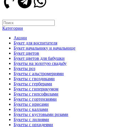
Категории
Акции
Букет для воспитателя
Букет начальнику и начальнице
Букет цветов
Букет цветов для бабушки
Букеты на золотую свадьбу
Букеты роз
Букеты с альстромериями
Букеты с гвоздиками
Букеты с герберами
Букеты с гиперикумом
Букеты с гипсофилами
Букеты с гортензиями
Букеты с ирисами
Букеты с каллами
Букеты с кустовыми розами
Букеты с лилиями
Букеты с орхидеями