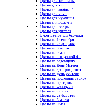
Цветы для женщины
Цветы для жены
Цветы для любимой
Цветы для мамы
Цветы для мужчины
Цветы для подруги
Цветы для сестры
Цветы для учителя
Букет цветов для бабушки
Цветы на 1 сентября
Цветы на 23 февраля
Цветы на 8 марта
Цветы на 9 мая
Цветы на выпускной бал
Цветы на годовщину
Цветы на День Матери
Цветы на день рождения
Цветы на День учителя
Цветы на последний звонок
Цветы на праздник
Цветы на Хэллоуин
Цветы на юбилей
Цветы на 23 февраля
Цветы на 8 марта
Цветы на 9 мая