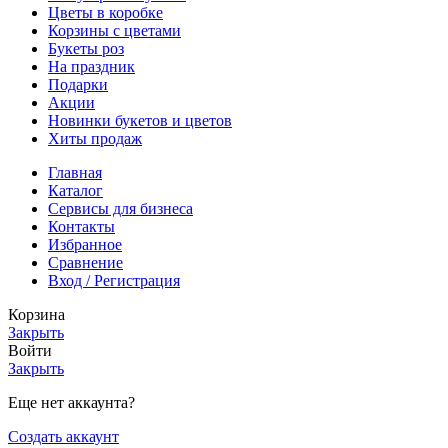
Цветы в коробке
Корзины с цветами
Букеты роз
На праздник
Подарки
Акции
Новинки букетов и цветов
Хиты продаж
Главная
Каталог
Cервисы для бизнеса
Контакты
Избранное
Сравнение
Вход / Регистрация
Корзина
Закрыть
Войти
Закрыть
Еще нет аккаунта?
Создать аккаунт