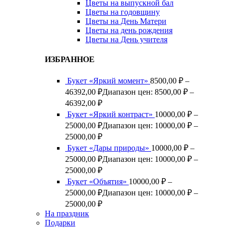
Цветы на выпускной бал
Цветы на годовщину
Цветы на День Матери
Цветы на день рождения
Цветы на День учителя
ИЗБРАННОЕ
Букет «Яркий момент»
8500,00
₽
–
46392,00
₽
Диапазон цен: 8500,00 ₽ –
46392,00 ₽
Букет «Яркий контраст»
10000,00
₽
–
25000,00
₽
Диапазон цен: 10000,00 ₽ –
25000,00 ₽
Букет «Дары природы»
10000,00
₽
–
25000,00
₽
Диапазон цен: 10000,00 ₽ –
25000,00 ₽
Букет «Объятия»
10000,00
₽
–
25000,00
₽
Диапазон цен: 10000,00 ₽ –
25000,00 ₽
На праздник
Подарки