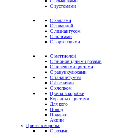
С ромашками
С эустомами
С каллами
С лавандой
С лизиантусом
С ирисами
С гортензиями
С маттиолой
С пионовидными розами
С полевыми цветами
С ранункулюсами
С танацетумом
С фрезиями
С хлопком
Цветы в коробке
Корзины с цветами
Для кого
Повод
Подарки
Акции
Цветы в коробке
С розами