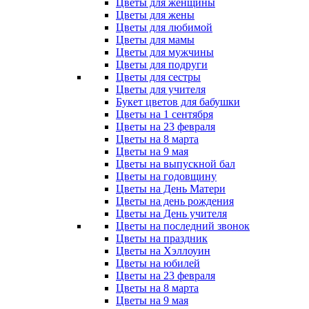
Цветы для женщины
Цветы для жены
Цветы для любимой
Цветы для мамы
Цветы для мужчины
Цветы для подруги
Цветы для сестры
Цветы для учителя
Букет цветов для бабушки
Цветы на 1 сентября
Цветы на 23 февраля
Цветы на 8 марта
Цветы на 9 мая
Цветы на выпускной бал
Цветы на годовщину
Цветы на День Матери
Цветы на день рождения
Цветы на День учителя
Цветы на последний звонок
Цветы на праздник
Цветы на Хэллоуин
Цветы на юбилей
Цветы на 23 февраля
Цветы на 8 марта
Цветы на 9 мая