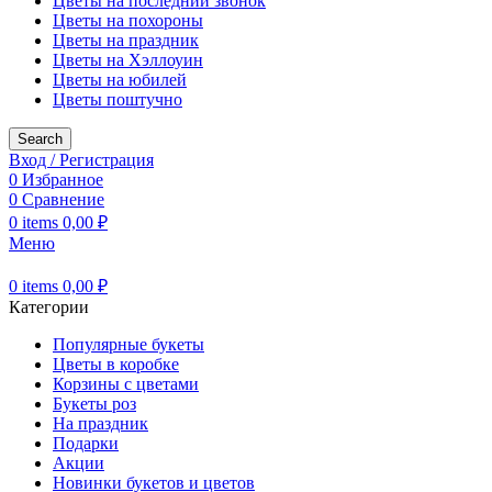
Цветы на последний звонок
Цветы на похороны
Цветы на праздник
Цветы на Хэллоуин
Цветы на юбилей
Цветы поштучно
Search
Вход / Регистрация
0
Избранное
0
Сравнение
0
items
0,00
₽
Меню
0
items
0,00
₽
Категории
Популярные букеты
Цветы в коробке
Корзины с цветами
Букеты роз
На праздник
Подарки
Акции
Новинки букетов и цветов