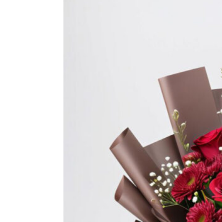
8500,00 ₽
–
46392,00 ₽